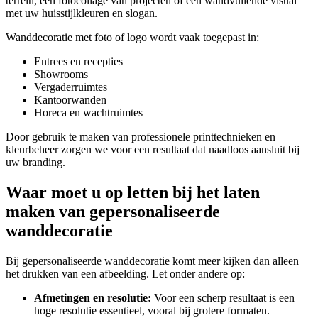
terrein, een fotocollage van projecten of een wandvullende visual
met uw huisstijlkleuren en slogan.
Wanddecoratie met foto of logo wordt vaak toegepast in:
Entrees en recepties
Showrooms
Vergaderruimtes
Kantoorwanden
Horeca en wachtruimtes
Door gebruik te maken van professionele printtechnieken en
kleurbeheer zorgen we voor een resultaat dat naadloos aansluit bij
uw branding.
Waar moet u op letten bij het laten
maken van gepersonaliseerde
wanddecoratie
Bij gepersonaliseerde wanddecoratie komt meer kijken dan alleen
het drukken van een afbeelding. Let onder andere op:
Afmetingen en resolutie:
Voor een scherp resultaat is een
hoge resolutie essentieel, vooral bij grotere formaten.