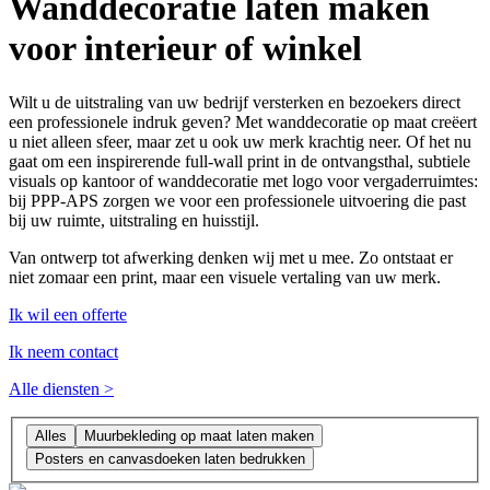
Wanddecoratie laten maken
voor interieur of winkel
Wilt u de uitstraling van uw bedrijf versterken en bezoekers direct
een professionele indruk geven? Met wanddecoratie op maat creëert
u niet alleen sfeer, maar zet u ook uw merk krachtig neer. Of het nu
gaat om een inspirerende full-wall print in de ontvangsthal, subtiele
visuals op kantoor of wanddecoratie met logo voor vergaderruimtes:
bij PPP-APS zorgen we voor een professionele uitvoering die past
bij uw ruimte, uitstraling en huisstijl.
Van ontwerp tot afwerking denken wij met u mee. Zo ontstaat er
niet zomaar een print, maar een visuele vertaling van uw merk.
Ik wil een offerte
Ik neem contact
Alle diensten
>
Alles
Muurbekleding op maat laten maken
Posters en canvasdoeken laten bedrukken