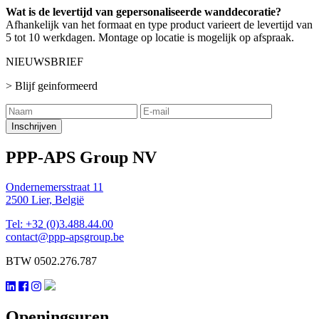
Wat is de levertijd van gepersonaliseerde wanddecoratie?
Afhankelijk van het formaat en type product varieert de levertijd van
5 tot 10 werkdagen. Montage op locatie is mogelijk op afspraak.
NIEUWSBRIEF
> Blijf geinformeerd
Inschrijven
PPP-APS Group NV
Ondernemersstraat 11
2500 Lier, België
Tel: +32 (0)3.488.44.00
contact@ppp-apsgroup.be
BTW 0502.276.787
Openingsuren